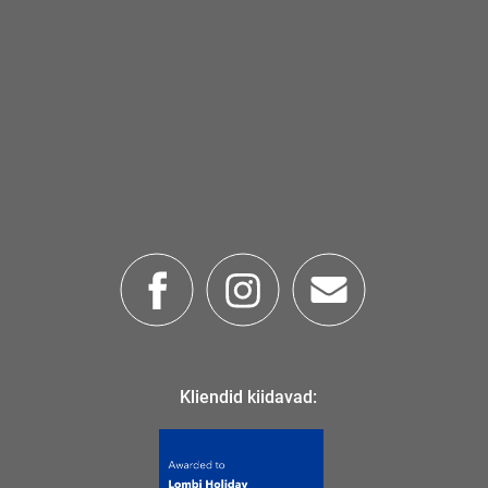
Kliendid kiidavad: