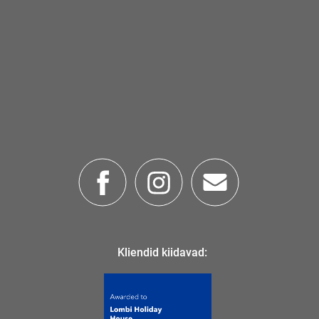
Kliendid kiidavad: